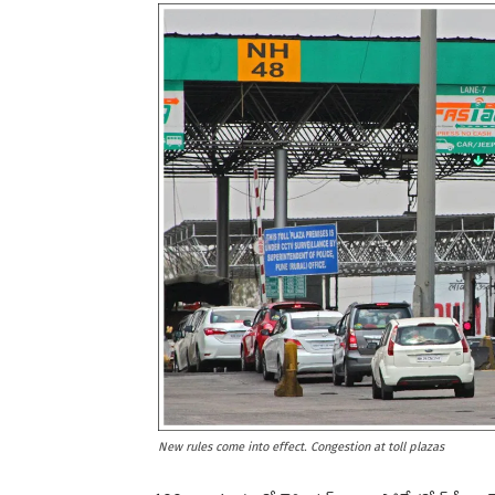
New rules come into effect. Congestion at toll plazas