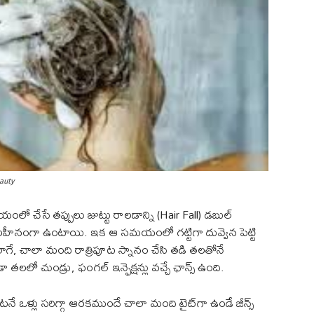
auty
యంలో చేసే తప్పులు జుట్టు రాలడాన్ని (Hair Fall) డబుల్
లా బలహీనంగా ఉంటాయి. ఇక ఆ సమయంలో గట్టిగా దువ్వెన పెట్టి
ాగే, చాలా మంది రాత్రిపూట స్నానం చేసి తడి తలతోనే
తలలో చుండ్రు, ఫంగల్ ఇన్ఫెక్షన్లు వచ్చే ఛాన్స్ ఉంది.
నే ఒళ్లు సరిగ్గా ఆరకముందే చాలా మంది టైట్‌గా ఉండే జీన్స్