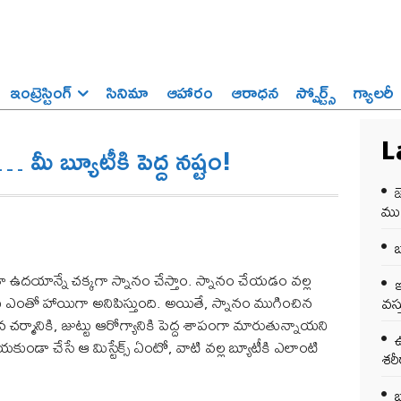
ఇంట్రెస్టింగ్‌
సినిమా
ఆహారం
ఆరాధన
స్పోర్ట్స్‌
గ్యాలరీ
్… మీ బ్యూటీకి పెద్ద నష్టం!
L
జ
ము
బ
ా ఉదయాన్నే చక్కగా స్నానం చేస్తాం. స్నానం చేయడం వల్ల
ఇ
ఎంతో హాయిగా అనిపిస్తుంది. అయితే, స్నానం ముగించిన
వస్
 చర్మానికి, జుట్టు ఆరోగ్యానికి పెద్ద శాపంగా మారుతున్నాయని
ఉ
ెలియకుండా చేసే ఆ మిస్టేక్స్ ఏంటో, వాటి వల్ల బ్యూటీకి ఎలాంటి
శర