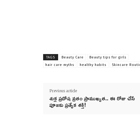
TAGS
Beauty Care
Beauty tips for girls
hair care myths
healthy habits
Skincare Rout
Previous article
శుక్ల ప్రదోష వ్రతం ప్రాముఖ్యత.. ఈ రోజు చేసే
పూజకు ప్రత్యేక శక్తి!