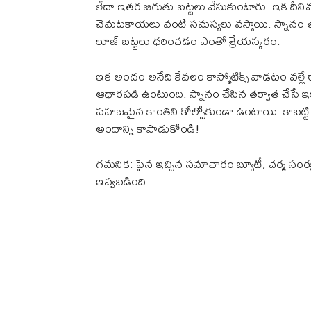
లేదా ఇతర బిగుతు బట్టలు వేసుకుంటారు. ఇక దీనివల్
చెమటకాయలు వంటి సమస్యలు వస్తాయి. స్నానం తర్వాత
లూజ్ బట్టలు ధరించడం ఎంతో శ్రేయస్కరం.
ఇక అందం అనేది కేవలం కాస్మోటిక్స్ వాడటం వల్లే
ఆధారపడి ఉంటుంది. స్నానం చేసిన తర్వాత చేసే ఇలాంటి
సహజమైన కాంతిని కోల్పోకుండా ఉంటాయి. కాబట్టి నే
అందాన్ని కాపాడుకోండి!
గమనిక: పైన ఇచ్చిన సమాచారం బ్యూటీ, చర్మ స
ఇవ్వబడింది.