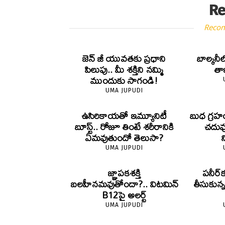
Re
Reco
జెన్‌ జీ యువతకు ప్రధాని
బాల్కనీ
పిలుపు.. మీ శక్తిని నమ్మి
తాజా
ముందుకు సాగండి!
UMA JUPUDI
ఉసిరికాయతో ఇమ్యూనిటీ
బుధ గ్రహ
బూస్ట్‌.. రోజూ తింటే శరీరానికి
చదువ
ఏమవుతుందో తెలుసా?
UMA JUPUDI
జ్ఞాపకశక్తి
పనీర్‌క
బలహీనమవుతోందా?.. విటమిన్
తీసుకున
B12పై అలర్ట్
UMA JUPUDI