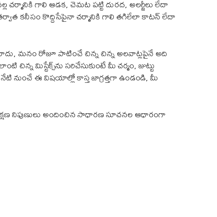
ల చర్మానికి గాలి ఆడక, చెమట పట్టి దురద, అలర్జీలు లేదా
 కనీసం కొద్దిసేపైనా చర్మానికి గాలి తగిలేలా కాటన్ లేదా
 రాదు, మనం రోజూ పాటించే చిన్న చిన్న అలవాట్లపైనే అది
 చిన్న మిస్టేక్స్‌ను సరిచేసుకుంటే మీ చర్మం, జుట్టు
టి నుంచే ఈ విషయాల్లో కాస్త జాగ్రత్తగా ఉండండి, మీ
ంరక్షణ నిపుణులు అందించిన సాధారణ సూచనల ఆధారంగా