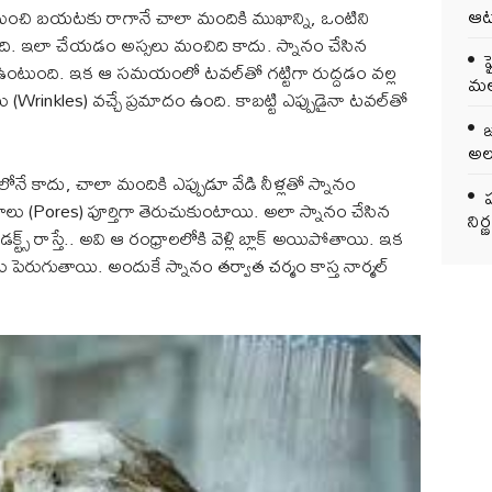
ఆట
ుంచి బయటకు రాగానే చాలా మందికి ముఖాన్ని, ఒంటిని
ుంది. ఇలా చేయడం అస్సలు మంచిది కాదు. స్నానం చేసిన
ా) ఉంటుంది. ఇక ఆ సమయంలో టవల్‌తో గట్టిగా రుద్దడం వల్ల
మలబ
rinkles) వచ్చే ప్రమాదం ఉంది. కాబట్టి ఎప్పుడైనా టవల్‌తో
అలర
ోనే కాదు, చాలా మందికి ఎప్పుడూ వేడి నీళ్లతో స్నానం
ప
రాలు (Pores) పూర్తిగా తెరుచుకుంటాయి. అలా స్నానం చేసిన
ని
డక్ట్స్ రాస్తే.. అవి ఆ రంధ్రాలలోకి వెళ్లి బ్లాక్ అయిపోతాయి. ఇక
లు పెరుగుతాయి. అందుకే స్నానం తర్వాత చర్మం కాస్త నార్మల్