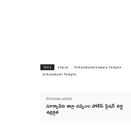
TAGS
elipse
Srikalahasteeswara Temple
Srikalahasti Temple
Previous article
సూర్యాపేట జిల్లా చివ్వెంల పోలీస్ స్టేషన్ వద్ద
ఉద్రిక్తత