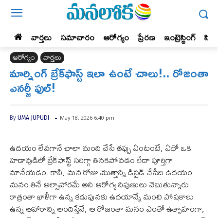
వార్తలు
సమాచారం
ఆరోగ్యం
ప్రేర‌ణ‌
ఇంట్రెస్టింగ్‌
సిన
ఆరోగ్యం
వార్తలు
మార్నింగ్ బ్రేక్‌ఫాస్ట్ ఇలా ఉంటే చాలు!.. రోజంతా
ఎనర్జీ ఫుల్!
-
May 18, 2026 6:40 pm
By
UMA JUPUDI
ఉదయం లేవగానే చాలా మంది చేసే తప్పు ఏంటంటే, ఏదో ఒక
హడావుడిలో బ్రేక్‌ఫాస్ట్ సరిగ్గా తినకపోవడం లేదా పూర్తిగా
మానేయడం. కానీ, మన రోజు మొత్తాన్ని డిసైడ్ చేసేది ఉదయం
మనం తినే అల్పాహారమే అని ఆరోగ్య నిపుణులు చెబుతున్నారు.
రాత్రంతా ఖాళీగా ఉన్న కడుపునకు ఉదయాన్నే మంచి పోషకాలు
ఉన్న ఆహారాన్ని అందిస్తేనే, ఆ రోజంతా మనం ఎంతో ఉత్సాహంగా,