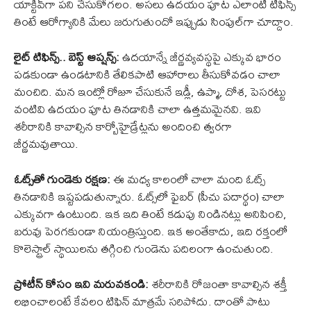
యాక్టివ్‌గా పని చేసుకోగలం. అసలు ఉదయం పూట ఎలాంటి టిఫిన్స్
తింటే ఆరోగ్యానికి మేలు జరుగుతుందో ఇప్పుడు సింపుల్‌గా చూద్దాం.
లైట్ టిఫిన్స్.. బెస్ట్ ఆప్షన్స్:
ఉదయాన్నే జీర్ణవ్యవస్థపై ఎక్కువ భారం
పడకుండా ఉండటానికి తేలికపాటి ఆహారాలు తీసుకోవడం చాలా
మంచిది. మన ఇంట్లో రోజూ చేసుకునే ఇడ్లీ, ఉప్మా, దోశ, పెసరట్టు
వంటివి ఉదయం పూట తినడానికి చాలా ఉత్తమమైనవి. ఇవి
శరీరానికి కావాల్సిన కార్బోహైడ్రేట్లను అందించి త్వరగా
జీర్ణమవుతాయి.
ఓట్స్‌తో గుండెకు రక్షణ:
ఈ మధ్య కాలంలో చాలా మంది ఓట్స్
తినడానికి ఇష్టపడుతున్నారు. ఓట్స్‌లో ఫైబర్ (పీచు పదార్థం) చాలా
ఎక్కువగా ఉంటుంది. ఇక ఇది తింటే కడుపు నిండినట్లు అనిపించి,
బరువు పెరగకుండా నియంత్రిస్తుంది. ఇక అంతేకాదు, ఇది రక్తంలో
కొలెస్ట్రాల్ స్థాయిలను తగ్గించి గుండెను పదిలంగా ఉంచుతుంది.
ప్రోటీన్ కోసం ఇవి మరువకండి:
శరీరానికి రోజంతా కావాల్సిన శక్తీ
లభించాలంటే కేవలం టిఫిన్ మాత్రమే సరిపోదు. దాంతో పాటు