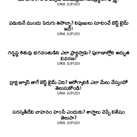
UMA JUPUDI
పడుకునే ముందు పెరుగు తినొచ్చా? నిపుణులు సూచించే బెస్ట్ టైమ్
ఇదే!
UMA JUPUDI
గర్భస్థ శిశువు భగవంతుడిని ఎలా ప్రార్థిస్తాడు? పురాణాల్లోని అద్భుత
వివరణ!
UMA JUPUDI
ద్రాక్ష జ్యూస్ తాగే బెస్ట్ టైమ్ ఏది? ఆరోగ్యానికి ఎలా మేలు చేస్తుందో
తెలుసుకోండి!
UMA JUPUDI
సరస్వతీదేవి వాహనం హంసే ఎందుకు? శాస్త్రాలు చెప్పే విశేషం
తెలుసా?
UMA JUPUDI