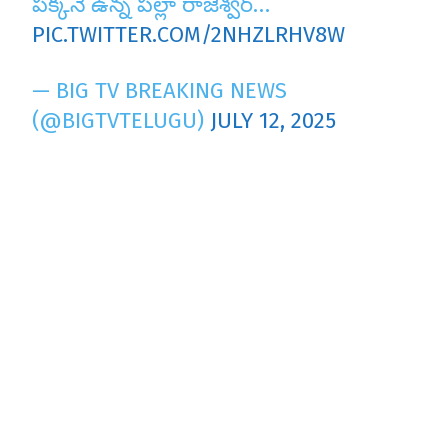
పక్కనే ఉన్న పల్లా రాజేశ్వర్…
PIC.TWITTER.COM/2NHZLRHV8W
— BIG TV BREAKING NEWS
(@BIGTVTELUGU)
JULY 12, 2025