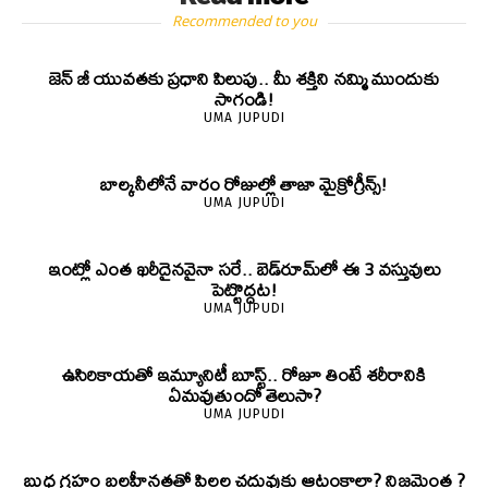
Recommended to you
జెన్‌ జీ యువతకు ప్రధాని పిలుపు.. మీ శక్తిని నమ్మి ముందుకు
సాగండి!
UMA JUPUDI
బాల్కనీలోనే వారం రోజుల్లో తాజా మైక్రోగ్రీన్స్‌!
UMA JUPUDI
ఇంట్లో ఎంత ఖరీదైనవైనా సరే.. బెడ్‌రూమ్‌లో ఈ 3 వస్తువులు
పెట్టొద్దట!
UMA JUPUDI
ఉసిరికాయతో ఇమ్యూనిటీ బూస్ట్‌.. రోజూ తింటే శరీరానికి
ఏమవుతుందో తెలుసా?
UMA JUPUDI
బుధ గ్రహం బలహీనతతో పిల్లల చదువుకు ఆటంకాలా? నిజమెంత ?