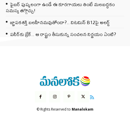
ఫైబర్‌ పుష్కలంగా ఉండే ఈ కూరగాయలు తింటే మలబద్ధకం
సమస్య తగ్గొచ్చు!
జ్ఞాపకశక్తి బలహీనమవుతోందా?.. విటమిన్ B12పై అలర్ట్
పనీర్‌కు బ్రేక్.. ఆ రాష్ట్రం తీసుకున్న సంచలన నిర్ణయం ఏంటి?
© Rights Reserved to
Manalokam