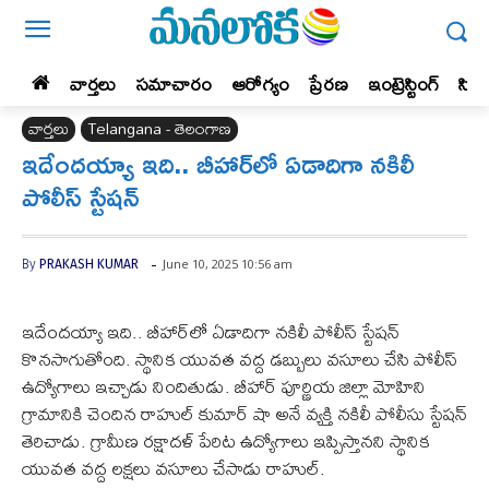
వార్తలు
సమాచారం
ఆరోగ్యం
ప్రేర‌ణ‌
ఇంట్రెస్టింగ్‌
సిన
వార్తలు
Telangana - తెలంగాణ
ఇదేందయ్యా ఇది.. బీహార్‌లో ఏడాదిగా నకిలీ
పోలీస్ స్టేషన్
-
June 10, 2025 10:56 am
By
PRAKASH KUMAR
ఇదేందయ్యా ఇది.. బీహార్‌లో ఏడాదిగా నకిలీ పోలీస్ స్టేషన్
కొనసాగుతోంది. స్థానిక యువత వద్ద డబ్బులు వసూలు చేసి పోలీస్
ఉద్యోగాలు ఇచ్చాడు నిందితుడు. బీహార్ పూర్ణియ జిల్లా మోహిని
గ్రామానికి చెందిన రాహుల్ కుమార్ షా అనే వ్యక్తి నకిలీ పోలీసు స్టేషన్
తెరిచాడు. గ్రామీణ రక్షాదళ్ పేరిట ఉద్యోగాలు ఇప్పిస్తానని స్థానిక
యువత వద్ద లక్షలు వసూలు చేసాడు రాహుల్.