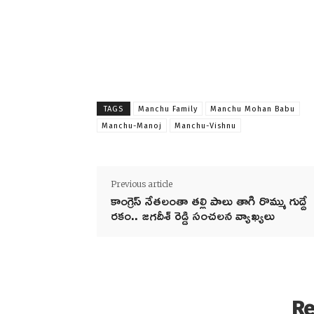
TAGS
Manchu Family
Manchu Mohan Babu
Manchu-Manoj
Manchu-Vishnu
Previous article
కాంగ్రెస్ నేతలంతా తల్లి పాలు తాగి రొమ్ము గుద్దే
రకం.. జగదీశ్ రెడ్డి సంచలన వ్యాఖ్యలు
Re