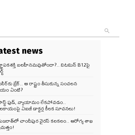
atest news
జ్ఞాపకశక్తి బలహీనమవుతోందా?.. విటమిన్ B12పై
్ట్
నీర్‌కు బ్రేక్.. ఆ రాష్ట్రం తీసుకున్న సంచలన
ర్ణయం ఏంటి?
ఫాస్ట్ ఫుడ్, వ్యాయామం లేకపోవడం..
ూలకాయంపై ఏఐజీ డాక్టర్ల కీలక సూచనలు!
గుజరాత్‌లో చాందీపుర వైరస్ కలకలం.. ఆరోగ్య శాఖ
రమత్తం!