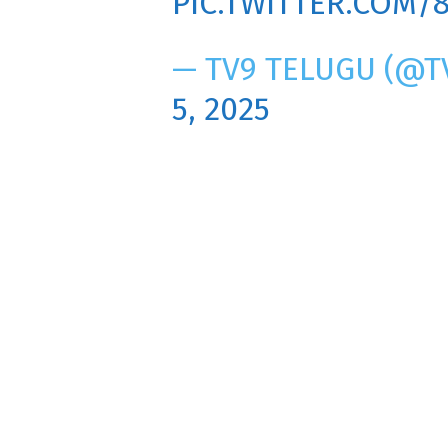
PIC.TWITTER.COM/
— TV9 TELUGU (@
5, 2025