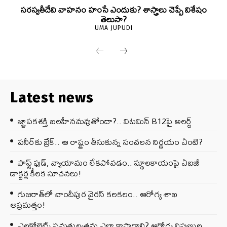
సరస్వతీదేవి వాహనం హంసే ఎందుకు? శాస్త్రాలు చెప్పే విశేషం
తెలుసా?
UMA JUPUDI
Latest news
జ్ఞాపకశక్తి బలహీనమవుతోందా?.. విటమిన్ B12పై అలర్ట్
పనీర్‌కు బ్రేక్.. ఆ రాష్ట్రం తీసుకున్న సంచలన నిర్ణయం ఏంటి?
ఫాస్ట్ ఫుడ్, వ్యాయామం లేకపోవడం.. స్థూలకాయంపై ఏఐజీ
డాక్టర్ల కీలక సూచనలు!
గుజరాత్‌లో చాందీపుర వైరస్ కలకలం.. ఆరోగ్య శాఖ
అప్రమత్తం!
ఎలక్ట్రోలైట్స్ సమతుల్యతను ఎలా కాపాడాలి? ఆరోగ్య నిపుణుల