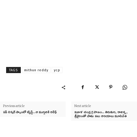
TAGS
mithun reddy
ycp
Previous article
Next article
ఏపీ లిక్క‌ర్ స్కాంలో ట్విస్ట్‌..ఆ ముగ్గురికి రిలీఫ్‌
ఇవాళ చంద్ర గ్రహణం.. తిరుమల, రాజన్న,
శ్రీశైలంతో పాటు పలు ఆలయాలు మూసివేత