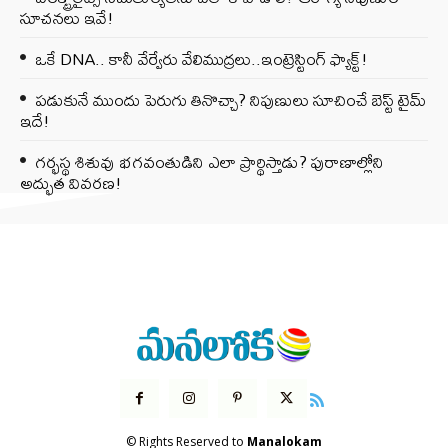
సూచనలు ఇవే!
ఒకే DNA.. కానీ వేర్వేరు వేలిముద్రలు..ఇంట్రెస్టింగ్ ఫ్యాక్ట్!
పడుకునే ముందు పెరుగు తినొచ్చా? నిపుణులు సూచించే బెస్ట్ టైమ్
ఇదే!
గర్భస్థ శిశువు భగవంతుడిని ఎలా ప్రార్థిస్తాడు? పురాణాల్లోని
అద్భుత వివరణ!
© Rights Reserved to
Manalokam