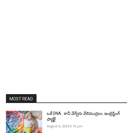
MOST READ
ఒకే DNA.. కానీ వేర్వేరు వేలిముద్రలు..ఇంట్రెస్టింగ్
ఫ్యాక్ట్!
August 6, 2026 9:10 pm