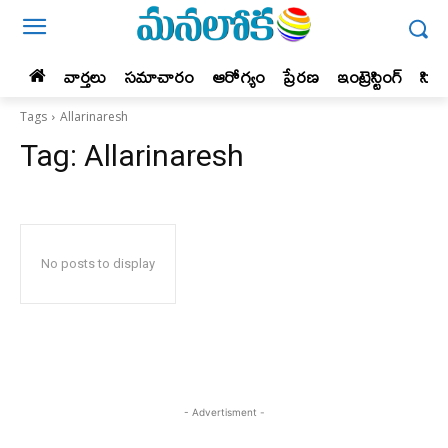
వార్తలు
సమాచారం
ఆరోగ్యం
ప్రేర‌ణ‌
ఇంట్రెస్టింగ్‌
సిన
Tags
Allarinaresh
Tag:
Allarinaresh
No posts to display
- Advertisment -