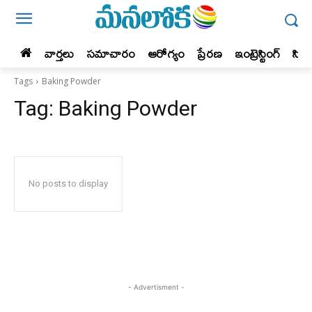
వార్తలు
సమాచారం
ఆరోగ్యం
ప్రేర‌ణ‌
ఇంట్రెస్టింగ్‌
సిన
Tags
Baking Powder
Tag:
Baking Powder
No posts to display
- Advertisment -