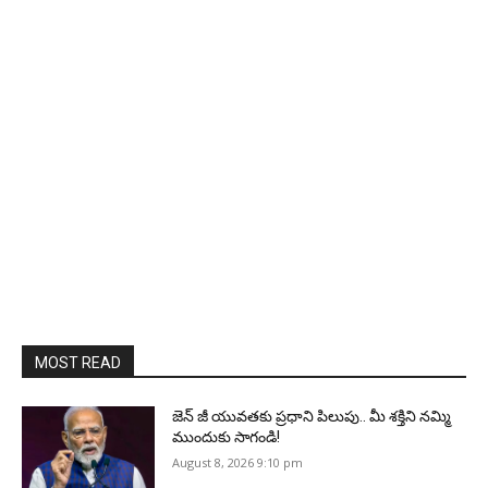
MOST READ
జెన్‌ జీ యువతకు ప్రధాని పిలుపు.. మీ శక్తిని నమ్మి
ముందుకు సాగండి!
August 8, 2026 9:10 pm