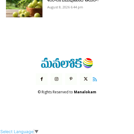
శరీరానికి ఏమవుతుందో తెలుసా?
August 8, 2026 6:44 pm
© Rights Reserved to
Manalokam
Select Language
▼