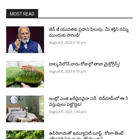
MOST READ
జెన్‌ జీ యువతకు ప్రధాని పిలుపు.. మీ శక్తిని నమ్మి
ముందుకు సాగండి!
August 8, 2026 9:10 pm
బాల్కనీలోనే వారం రోజుల్లో తాజా మైక్రోగ్రీన్స్‌!
August 8, 2026 8:10 pm
ఇంట్లో ఎంత ఖరీదైనవైనా సరే.. బెడ్‌రూమ్‌లో ఈ 3
వస్తువులు పెట్టొద్దట!
August 8, 2026 7:44 pm
ఉసిరికాయతో ఇమ్యూనిటీ బూస్ట్‌.. రోజూ తింటే