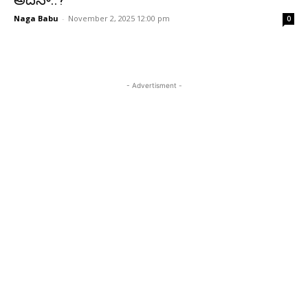
అదేనా..?
Naga Babu
-
November 2, 2025 12:00 pm
0
- Advertisment -