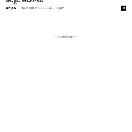
కలెక్టర్‌ ఆదేశాలు
Anji N
-
November 27, 2024 2:53 pm
0
- Advertisment -