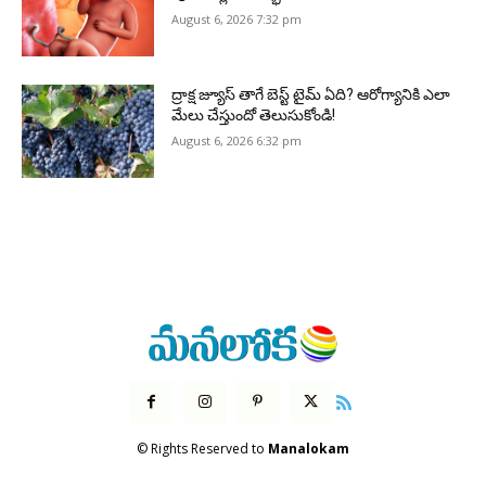
August 6, 2026 7:32 pm
ద్రాక్ష జ్యూస్ తాగే బెస్ట్ టైమ్ ఏది? ఆరోగ్యానికి ఎలా
మేలు చేస్తుందో తెలుసుకోండి!
August 6, 2026 6:32 pm
© Rights Reserved to
Manalokam