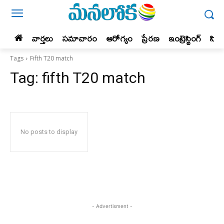
వార్తలు
సమాచారం
ఆరోగ్యం
ప్రేర‌ణ‌
ఇంట్రెస్టింగ్‌
సిన
Tags
Fifth T20 match
Tag:
fifth T20 match
No posts to display
- Advertisment -