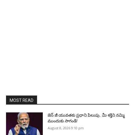
MOST READ
జెన్‌ జీ యువతకు ప్రధాని పిలుపు.. మీ శక్తిని నమ్మి
ముందుకు సాగండి!
August 8, 2026 9:10 pm