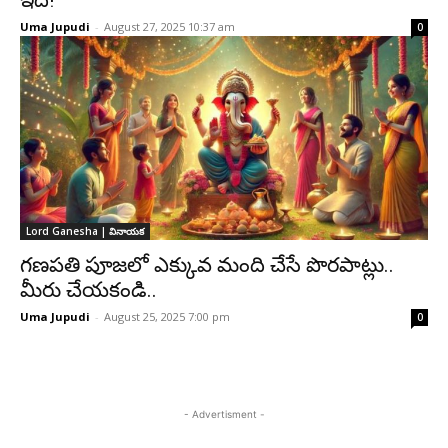
ఇదే!
Uma Jupudi
-
August 27, 2025 10:37 am
0
Lord Ganesha | వినాయక
గణపతి పూజలో ఎక్కువ మంది చేసే పొరపాట్లు..
మీరు చేయకండి..
Uma Jupudi
-
August 25, 2025 7:00 pm
0
- Advertisment -