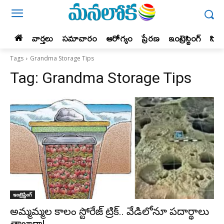
వార్తలు
సమాచారం
ఆరోగ్యం
ప్రేర‌ణ‌
ఇంట్రెస్టింగ్‌
సిన
Tags
Grandma Storage Tips
Tag:
Grandma Storage Tips
ఇంట్రెస్టింగ్‌
అమ్మమ్మల కాలం స్టోరేజ్ ట్రిక్.. వేడిలోనూ పదార్థాలు