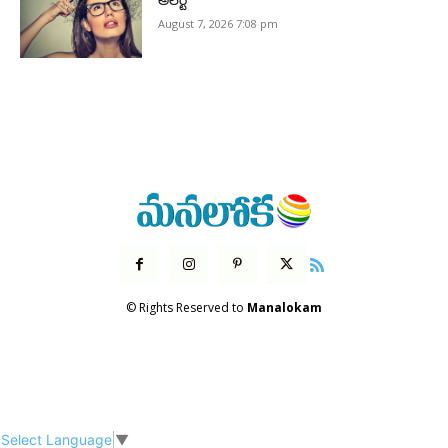
అలర్ట్
August 7, 2026 7:08 pm
© Rights Reserved to
Manalokam
Select Language
▼