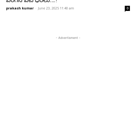
పెరిగిన వీటి ధరలు….!
prakash kumar
-
June 23, 2025 11:40 am
0
- Advertisment -