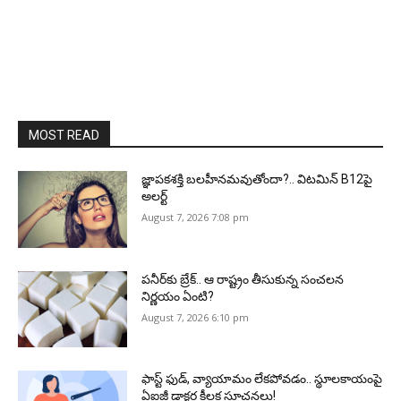
MOST READ
జ్ఞాపకశక్తి బలహీనమవుతోందా?.. విటమిన్ B12పై
అలర్ట్
August 7, 2026 7:08 pm
పనీర్‌కు బ్రేక్.. ఆ రాష్ట్రం తీసుకున్న సంచలన
నిర్ణయం ఏంటి?
August 7, 2026 6:10 pm
ఫాస్ట్ ఫుడ్, వ్యాయామం లేకపోవడం.. స్థూలకాయంపై
ఏఐజీ డాక్టర్ల కీలక సూచనలు!