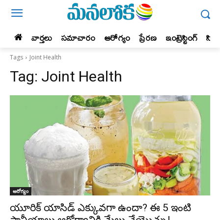
వార్తలు
సమాచారం
ఆరోగ్యం
ప్రేర‌ణ‌
ఇంట్రెస్టింగ్‌
సిన
Tags
Joint Health
Tag:
Joint Health
ఆరోగ్యం
యూరిక్ యాసిడ్ ఎక్కువగా ఉందా? ఈ 5 ఇంటి