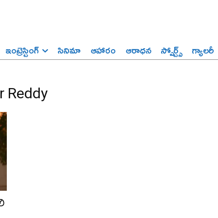
ఇంట్రెస్టింగ్‌
సినిమా
ఆహారం
ఆరాధన
స్పోర్ట్స్‌
గ్యాలరీ
r Reddy
ి