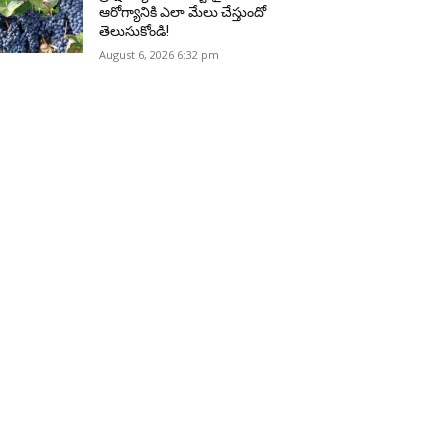
ఆరోగ్యానికి ఎలా మేలు చేస్తుందో
తెలుసుకోండి!
August 6, 2026 6:32 pm