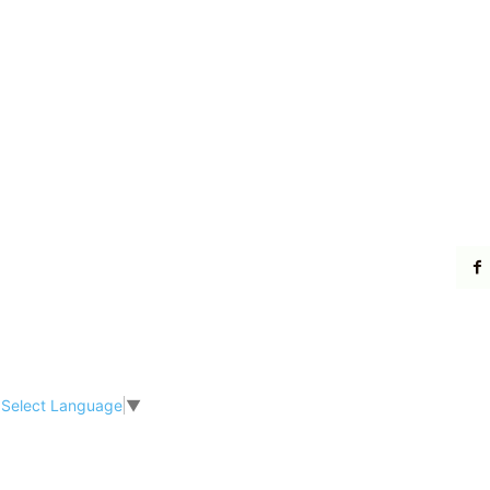
Select Language
▼