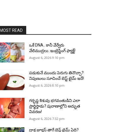
MOST READ
ఒకే DNA.. కానీ వేర్వేరు
వేలిముద్రలు..ఇంట్రెస్టింగ్ ఫ్యాక్ట్!
August 6, 2026 9:10 pm
పడుకునే ముందు పెరుగు తినొచ్చా?
నిపుణులు సూచించే బెస్ట్ టైమ్ ఇదే!
August 6, 2026 8:10 pm
గర్భస్థ శిశువు భగవంతుడిని ఎలా
ప్రార్థిస్తాడు? పురాణాల్లోని అద్భుత
వివరణ!
August 6, 2026 7:32 pm
ద్రాక్ష జ్యూస్ తాగే బెస్ట్ టైమ్ ఏది?