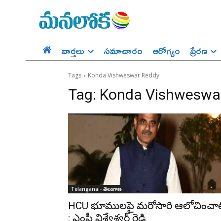
వార్తలు
సమాచారం
ఆరోగ్యం
ప్రేర‌ణ‌
Tags
Konda Vishweswar Reddy
Tag:
Konda Vishweswa
Telangana - తెలంగాణ
HCU భూములపై మరోసారి ఆలోచించాల
: ఎంపీ విశ్వేశ్వర్ రెడ్డి