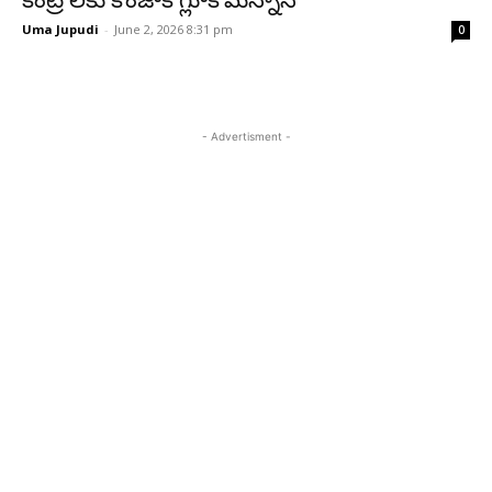
కంట్రోల్‌కు కొంజాక్ గ్లూకోమన్నాన్
Uma Jupudi
-
June 2, 2026 8:31 pm
0
- Advertisment -