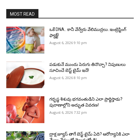
MOST READ
ఒకే DNA.. కానీ వేర్వేరు వేలిముద్రలు..ఇంట్రెస్టింగ్
ఫ్యాక్ట్!
August 6, 2026 9:10 pm
పడుకునే ముందు పెరుగు తినొచ్చా? నిపుణులు
సూచించే బెస్ట్ టైమ్ ఇదే!
August 6, 2026 8:10 pm
గర్భస్థ శిశువు భగవంతుడిని ఎలా ప్రార్థిస్తాడు?
పురాణాల్లోని అద్భుత వివరణ!
August 6, 2026 7:32 pm
ద్రాక్ష జ్యూస్ తాగే బెస్ట్ టైమ్ ఏది? ఆరోగ్యానికి ఎలా