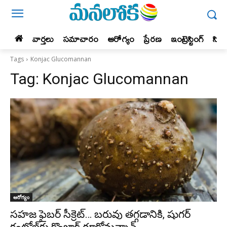
వార్తలు
సమాచారం
ఆరోగ్యం
ప్రేర‌ణ‌
ఇంట్రెస్టింగ్‌
సిన
Tags
Konjac Glucomannan
Tag:
Konjac Glucomannan
ఆరోగ్యం
సహజ ఫైబర్ సీక్రెట్… బరువు తగ్గడానికి, షుగర్