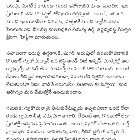
బరువు, షుగర్‌కే కాకుండా గుండె ఆరోగ్యానికి కూడా మంచిది. ఇది
ప్రేగులలో చెడు కొలెస్ట్రాల్ శోషణను తగ్గిస్తుంది. అలాగే, ఇది ఒక
మంచి ప్రిబయోటిక్‌లా పనిచేసి, పొట్టలో మంచి బ్యాక్టీరియాను
పెంచుతుంది. దీనివల్ల మలబద్ధకం సమస్య తగ్గి, జీర్ణవ్యవస్థ మొత్తం
క్లీన్‌గా, హెల్దీగా మారుతుంది.
సహజంగా బరువు తగ్గడానికి, షుగర్ అదుపులో ఉంచుకోవడానికి
కొంజాక్ గ్లూకోమన్నాన్ ఒక బెస్ట్ అండ్ ఈజీ ఆప్షన్. మార్కెట్లో ఇది
క్యాప్సూల్స్, పౌడర్ లేదా నూడుల్స్ రూపంలో దొరుకుతుంది. అయితే
కేవలం దీనిపైనే ఆధారపడకుండా, మంచి జీవనశైలిని అలవాటు
చేసుకుంటూ దీనిని వాడితే తిరుగులేని ఫలితాలు కనిపిస్తాయి. మన
ఆరోగ్యం మన చేతుల్లోనే ఉంచుకుందాం.
గమనిక: గ్లూకోమన్నాన్ తీసుకునేటప్పుడు తప్పనిసరిగా ఒకటి లేదా
రెండు గ్లాసుల నీళ్లు ఎక్కువగా తాగాలి. లేదంటే అది గొంతులో లేదా
ప్రేగుల్లో అడ్డుపడే ప్రమాదం ఉంది. అలాగే, షుగర్ లేదా ఇతర హెల్త్
ప్రాబ్లమ్స్‌కు మందులు వాడుతున్న వారు, దీనిని డైట్‌లో చేర్చుకునే
ముందు ఒకసారి డాక్టర్ సలహా తీసుకోవడం చాలా ముఖ్యం.