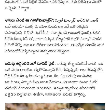
ఉంచడానికి ఒక సీక్రెట్ వెపన్‌లా పనిచేస్తుంది. దీని విశేషాలు ఏంటో
ఇప్పుడు చూద్దాం.
అసలు ఏంటి ఈ గ్లూకోమన్నాన్?:
గ్లూకోమన్నాన్ అనేది కొంజాక్
అనే ఆసియా మొక్క దుంపల నుండి లభించే ఒక రకమైన
సహజమైన, నీటిలో కరిగే పీచు పదార్థం (సాల్యుబుల్ ఫైబర్). దీనికి
నీటిని పీల్చుకునే శక్తి చాలా ఎక్కువ. కొద్దిపాటి గ్లూకోమన్నాన్ పొడిని
నీటిలో వేస్తే, అది ఒక జెల్‌లా మారిపోతుంది. ఈ ప్రత్యేక గుణమే మన
శరీరంలోకి వెళ్ళినప్పుడు అద్భుతాలు చేస్తుంది.
బరువు తగ్గించడంలో సూపర్ డైట్:
బరువు తగ్గాలనుకునే వారికి ఇది
ఒక వరం లాంటిది. గ్లూకోమన్నాన్ తీసుకున్నప్పుడు అది కడుపులోకి
వెళ్లి నీటిని పీల్చుకుని ఉబ్బుతుంది. దీనివల్ల కడుపు నిండినట్లు
అనిపించి, ఎక్కువ సేపు ఆకలి వేయదు. ఫలితంగా మనం ఓవర్
ఈటింగ్ చేయకుండా ఉంటాము. తక్కువ క్యాలరీలు శరీరంలోకి
వెళ్లడం వల్ల చాలా ఈజీగా, సహజంగా బరువు తగ్గొచ్చు.