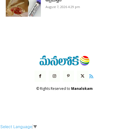
అప్రమత్తం!
August 7, 2026 4:29 pm
© Rights Reserved to
Manalokam
Select Language
▼