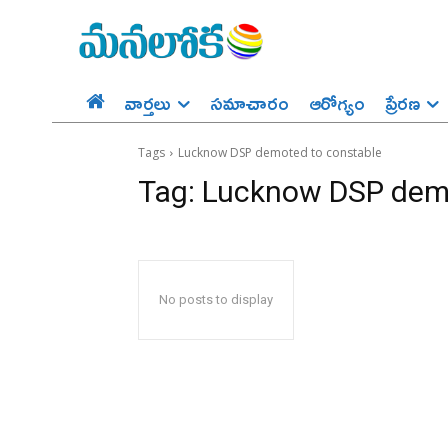
వార్తలు
సమాచారం
ఆరోగ్యం
ప్రేర‌ణ‌
Tags
Lucknow DSP demoted to constable
Tag:
Lucknow DSP demo
No posts to display