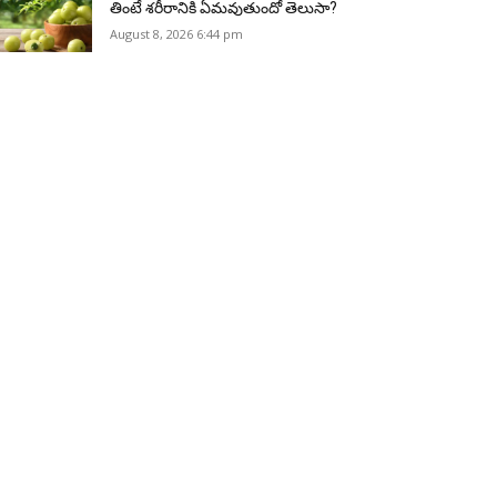
తింటే శరీరానికి ఏమవుతుందో తెలుసా?
August 8, 2026 6:44 pm