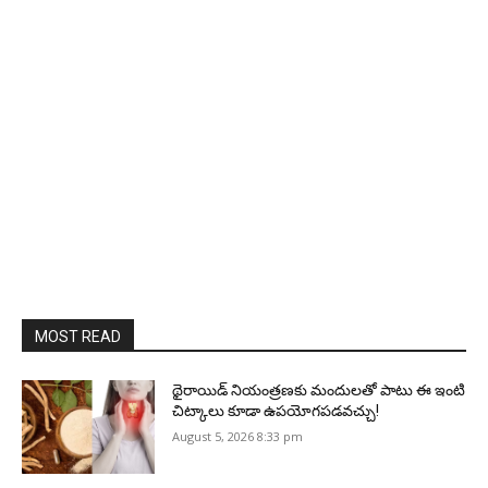
MOST READ
థైరాయిడ్ నియంత్రణకు మందులతో పాటు ఈ ఇంటి
చిట్కాలు కూడా ఉపయోగపడవచ్చు!
August 5, 2026 8:33 pm