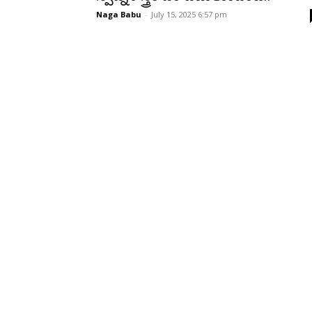
Naga Babu
-
July 15, 2025 6:57 pm