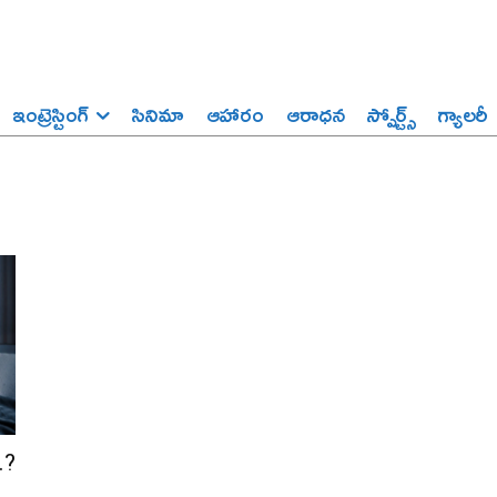
ఇంట్రెస్టింగ్‌
సినిమా
ఆహారం
ఆరాధన
స్పోర్ట్స్‌
గ్యాలరీ
.?