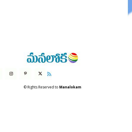
© Rights Reserved to
Manalokam