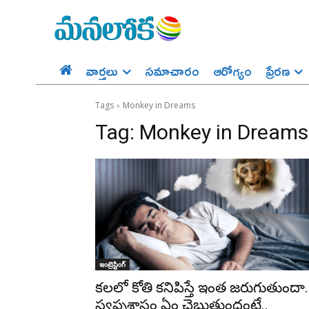
వార్తలు
సమాచారం
ఆరోగ్యం
ప్రేర‌ణ‌
Tags
Monkey in Dreams
Tag:
Monkey in Dreams
ఇంట్రెస్టింగ్‌
కలలో కోతి కనిపిస్తే ఇంత జరుగుతుందా.
స్వప్నశాస్త్రం ఏం చెబుతుందంటే..