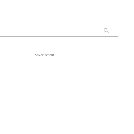
- Advertisment -