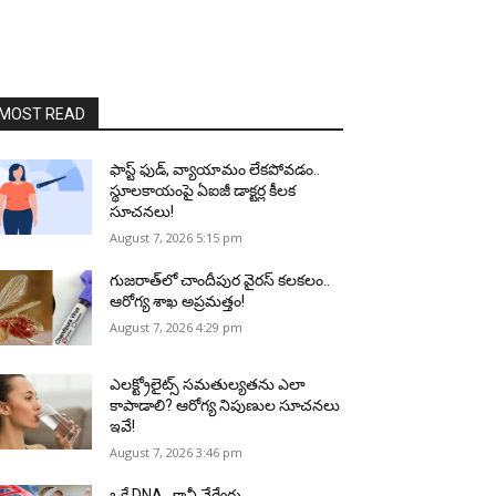
MOST READ
ఫాస్ట్ ఫుడ్, వ్యాయామం లేకపోవడం..
స్థూలకాయంపై ఏఐజీ డాక్టర్ల కీలక
సూచనలు!
August 7, 2026 5:15 pm
గుజరాత్‌లో చాందీపుర వైరస్ కలకలం..
ఆరోగ్య శాఖ అప్రమత్తం!
August 7, 2026 4:29 pm
ఎలక్ట్రోలైట్స్ సమతుల్యతను ఎలా
కాపాడాలి? ఆరోగ్య నిపుణుల సూచనలు
ఇవే!
August 7, 2026 3:46 pm
ఒకే DNA.. కానీ వేర్వేరు