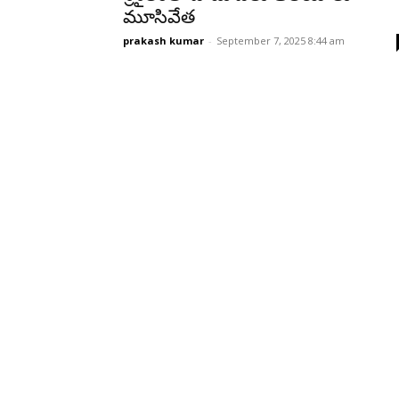
మూసివేత
prakash kumar
-
September 7, 2025 8:44 am