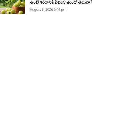
తింటే శరీరానికి ఏమవుతుందో తెలుసా?
August 8, 2026 6:44 pm