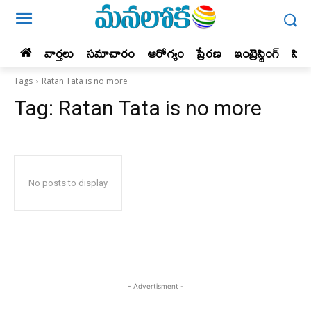
వార్తలు
సమాచారం
ఆరోగ్యం
ప్రేర‌ణ‌
ఇంట్రెస్టింగ్‌
సిన
Tags
Ratan Tata is no more
Tag:
Ratan Tata is no more
No posts to display
- Advertisment -