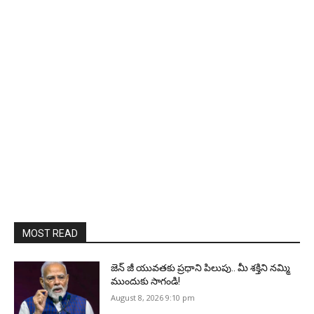
MOST READ
జెన్‌ జీ యువతకు ప్రధాని పిలుపు.. మీ శక్తిని నమ్మి
ముందుకు సాగండి!
August 8, 2026 9:10 pm