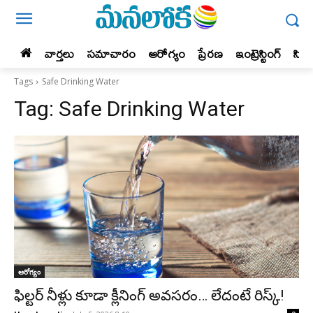
వార్తలు
సమాచారం
ఆరోగ్యం
ప్రేర‌ణ‌
ఇంట్రెస్టింగ్‌
సిన
Tags
Safe Drinking Water
Tag:
Safe Drinking Water
ఆరోగ్యం
ఫిల్టర్ నీళ్లు కూడా క్లీనింగ్ అవసరం… లేదంటే రిస్క్!