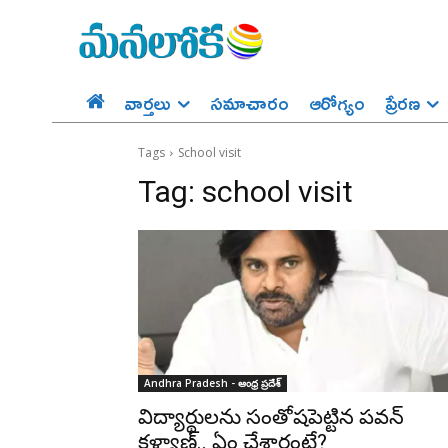
వార్తలు
సమాచారం
ఆరోగ్యం
ప్రేర‌ణ‌
Tags
School visit
Tag:
school visit
Andhra Pradesh - ఆంధ్ర ప్రదేశ్‌
విద్యార్థులను సంతోషపెట్టిన పవన్
కళ్యాణ్.. ఏం చేశారంటే?