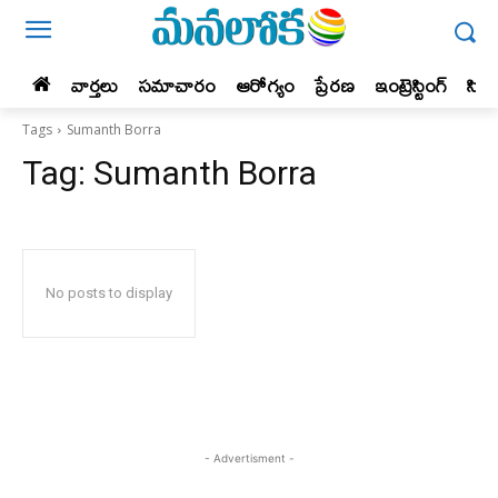
వార్తలు
సమాచారం
ఆరోగ్యం
ప్రేర‌ణ‌
ఇంట్రెస్టింగ్‌
సిన
Tags
Sumanth Borra
Tag:
Sumanth Borra
No posts to display
- Advertisment -