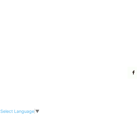
Select Language
▼