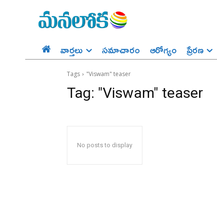
వార్తలు
సమాచారం
ఆరోగ్యం
ప్రేర‌ణ‌
Tags
"Viswam" teaser
Tag:
"Viswam" teaser
No posts to display