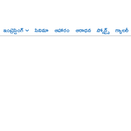
ఇంట్రెస్టింగ్‌
సినిమా
ఆహారం
ఆరాధన
స్పోర్ట్స్‌
గ్యాలరీ