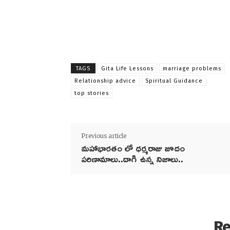
TAGS
Gita Life Lessons
marriage problems
Relationship advice
Spiritual Guidance
top stories
Previous article
మహాభారతం లో ధర్మరాజు జూదం
పరిణామాలు..దాగి ఉన్న నిజాలు..
Re