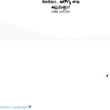
కలకలం.. ఆరోగ్య శాఖ
అప్రమత్తం!
UMA JUPUDI
Select Language
▼