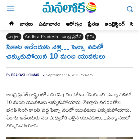
వార్తలు
సమాచారం
ఆరోగ్యం
ప్రేర‌ణ‌
ఇంట్రెస్టింగ్‌
సిన
వార్తలు
Andhra Pradesh - ఆంధ్ర ప్రదేశ్‌
క్రైమ్
పేకాట ఆడేందుకు వెళ్లి… పెన్నా నదిలో
చిక్కుకుపోయిన 10 మంది యువకులు
-
September 16, 2025 7:24 am
By
PRAKASH KUMAR
ఆంధ్ర ప్ర‌దేశ్ రాష్ట్రంలో పెను విషాదం చోటు చేసుకుంది. పెన్నా నదిలో
10 మంది యువకులు చిక్కుకుపోయారు. నెల్లూరు నగరంలోని
భగత్ సింగ్ కాలనీ వద్ద పెన్నా నదిలో యువకులు చిక్కుకుపోయారు.
పేకాట ఆడేందుకు నది మధ్యలోకి వెళ్లిన యువకులు…పెన్నా నదిలో
చిక్కుకుపోయారు.