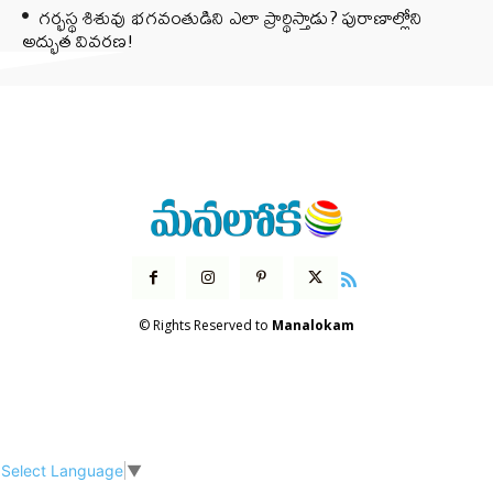
గర్భస్థ శిశువు భగవంతుడిని ఎలా ప్రార్థిస్తాడు? పురాణాల్లోని
అద్భుత వివరణ!
© Rights Reserved to
Manalokam
Select Language
▼