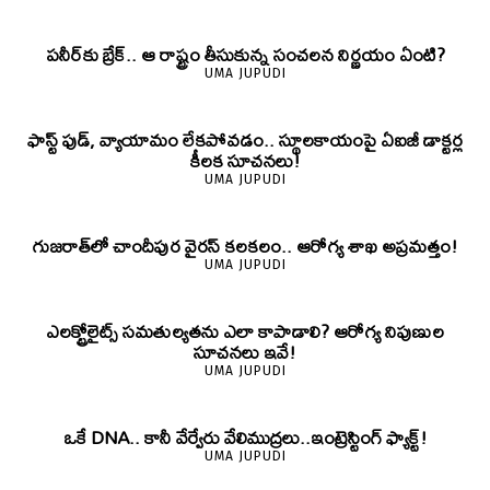
పనీర్‌కు బ్రేక్.. ఆ రాష్ట్రం తీసుకున్న సంచలన నిర్ణయం ఏంటి?
UMA JUPUDI
ఫాస్ట్ ఫుడ్, వ్యాయామం లేకపోవడం.. స్థూలకాయంపై ఏఐజీ డాక్టర్ల
కీలక సూచనలు!
UMA JUPUDI
గుజరాత్‌లో చాందీపుర వైరస్ కలకలం.. ఆరోగ్య శాఖ అప్రమత్తం!
UMA JUPUDI
ఎలక్ట్రోలైట్స్ సమతుల్యతను ఎలా కాపాడాలి? ఆరోగ్య నిపుణుల
సూచనలు ఇవే!
UMA JUPUDI
ఒకే DNA.. కానీ వేర్వేరు వేలిముద్రలు..ఇంట్రెస్టింగ్ ఫ్యాక్ట్!
UMA JUPUDI