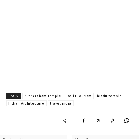
TAGS
Akshardham Temple
Delhi Tourism
hindu temple
Indian Architecture
travel india