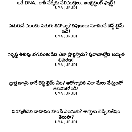
ఒకే DNA.. కానీ వేర్వేరు వేలిముద్రలు..ఇంట్రెస్టింగ్ ఫ్యాక్ట్!
UMA JUPUDI
పడుకునే ముందు పెరుగు తినొచ్చా? నిపుణులు సూచించే బెస్ట్ టైమ్
ఇదే!
UMA JUPUDI
గర్భస్థ శిశువు భగవంతుడిని ఎలా ప్రార్థిస్తాడు? పురాణాల్లోని అద్భుత
వివరణ!
UMA JUPUDI
ద్రాక్ష జ్యూస్ తాగే బెస్ట్ టైమ్ ఏది? ఆరోగ్యానికి ఎలా మేలు చేస్తుందో
తెలుసుకోండి!
UMA JUPUDI
సరస్వతీదేవి వాహనం హంసే ఎందుకు? శాస్త్రాలు చెప్పే విశేషం
తెలుసా?
UMA JUPUDI