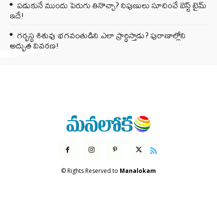
పడుకునే ముందు పెరుగు తినొచ్చా? నిపుణులు సూచించే బెస్ట్ టైమ్
ఇదే!
గర్భస్థ శిశువు భగవంతుడిని ఎలా ప్రార్థిస్తాడు? పురాణాల్లోని
అద్భుత వివరణ!
© Rights Reserved to
Manalokam