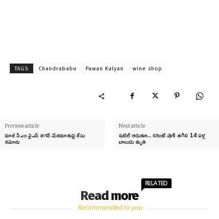
TAGS
Chandrababu
Pawan Kalyan
wine shop
Previous article
Next article
మాజీ సీఎం వైఎస్ జగన్ మేనమామపై కేసు
షటిల్ ఆడుతూ.. కరెంట్‌ షాక్‌ తగిలి 14 ఏళ్ల
నమోదు
బాలుడు మృతి
RELATED
Read more
Recommended to you