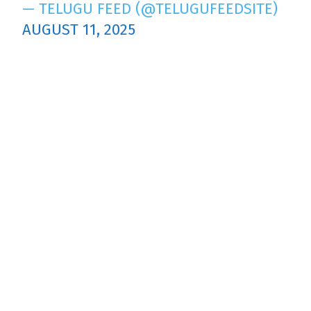
— TELUGU FEED (@TELUGUFEEDSITE)
AUGUST 11, 2025