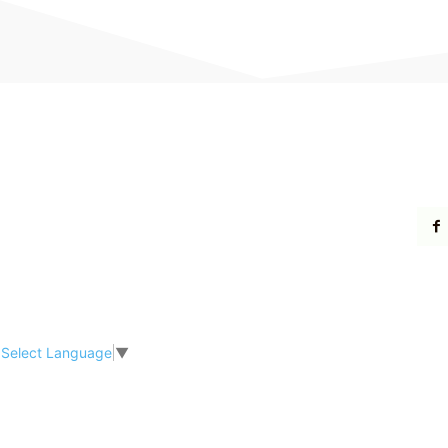
Select Language
▼