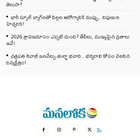
తెలుసా?
భారీ స్కూల్ బ్యాగ్‌లతో పిల్లల ఆరోగ్యానికి ముప్పు.. నిపుణుల
హెచ్చరిక!
2026 శ్రావణమాసం ఎప్పటి నుంచి? తేదీలు, ముఖ్యమైన వ్రతాలు
ఇవే!
ఛత్రపతి శివాజీ ఇలవేల్పు తుల్జా భవాని.. భక్తురాలి కోసం వెలసిన
దివ్యక్షేత్రం!