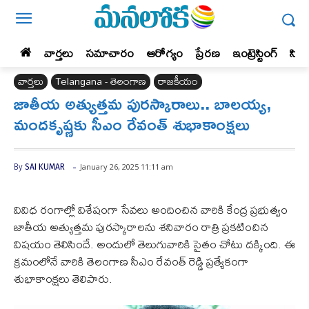
వార్తలు
సమాచారం
ఆరోగ్యం
ప్రేర‌ణ‌
ఇంట్రెస్టింగ్‌
సిన
వార్తలు
Telangana - తెలంగాణ
రాజకీయం
జాతీయ అత్యుత్తమ పురస్కారాలు.. బాలయ్య,
మందకృష్ణకు సీఎం రేవంత్ శుభాకాంక్షలు
-
January 26, 2025 11:11 am
By
SAI KUMAR
వివిధ రంగాల్లో విశేషంగా సేవలు అందించిన వారికి కేంద్ర ప్రభుత్వం
జాతీయ అత్యుత్తమ పురస్కారాలను శనివారం రాత్రి ప్రకటించిన
విషయం తెలిసిందే. అందులో తెలుగువారికి సైతం చోటు దక్కింది. ఈ
క్రమంలోనే వారికి తెలంగాణ సీఎం రేవంత్ రెడ్డి ప్రత్యేకంగా
శుభాకాంక్షలు తెలిపారు.