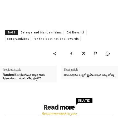
TAGS
Balayya and Mandakrishna
CM Revanth
congratulates
for the best national awards
Previous article
Next article
Rashmika: హీరోయిన్‌ రష్మిక కాలికి
అనంతపురం జిల్లాలో ప్రైవేటు స్కూల్ బ‌స్సు బోల్తా
తీవ్రగాయాలు.. మూడు చోట్ల ఫ్రాక్చర్?
RELATED
Read more
Recommended to you