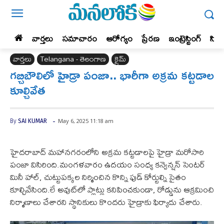
వార్తలు
సమాచారం
ఆరోగ్యం
ప్రేర‌ణ‌
ఇంట్రెస్టింగ్‌
సిన
వార్తలు
Telangana - తెలంగాణ
క్రైమ్
గబ్చిబౌలిలో హైడ్రా పంజా.. భారీగా అక్రమ కట్టడాల
కూల్చివేత
-
May 6, 2025 11:18 am
By
SAI KUMAR
హైదరాబాద్ మహానగరంలోని అక్రమ కట్టడాలపై హైడ్రా మరోసారి
పంజా విసిరింది.మంగళవారం ఉదయం సంధ్య కన్వెన్షన్ సెంటర్
మినీ హాల్, చుట్టుపక్కల నిర్మించిన కొన్ని ఫుడ్ కోర్టుల్ని సైతం
కూల్చివేసింది.లే అవుట్‌లో ప్లాట్లు కనిపించకుండా, రోడ్డును ఆక్రమించి
నిర్మాణాలు చేశారని స్థానికులు కొందరు హైడ్రాకు ఫిర్యాదు చేశారు.