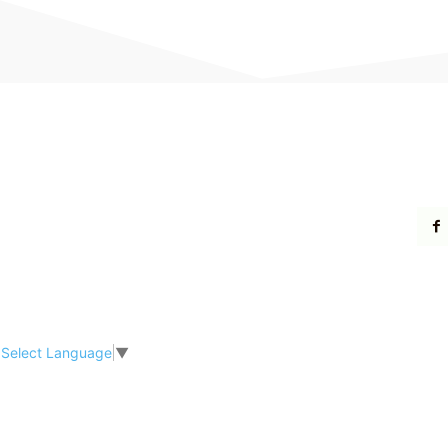
Select Language
▼