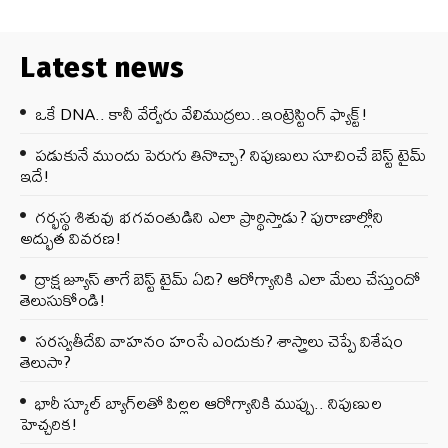
Latest news
ఒకే DNA.. కానీ వేర్వేరు వేలిముద్రలు..ఇంట్రెస్టింగ్ ఫ్యాక్ట్!
పడుకునే ముందు పెరుగు తినొచ్చా? నిపుణులు సూచించే బెస్ట్ టైమ్
ఇదే!
గర్భస్థ శిశువు భగవంతుడిని ఎలా ప్రార్థిస్తాడు? పురాణాల్లోని
అద్భుత వివరణ!
ద్రాక్ష జ్యూస్ తాగే బెస్ట్ టైమ్ ఏది? ఆరోగ్యానికి ఎలా మేలు చేస్తుందో
తెలుసుకోండి!
సరస్వతీదేవి వాహనం హంసే ఎందుకు? శాస్త్రాలు చెప్పే విశేషం
తెలుసా?
భారీ స్కూల్ బ్యాగ్‌లతో పిల్లల ఆరోగ్యానికి ముప్పు.. నిపుణుల
హెచ్చరిక!