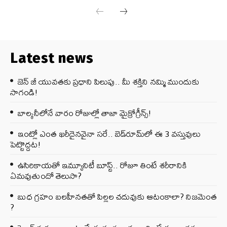
Latest news
జెన్‌ జీ యువతకు ప్రధాని పిలుపు.. మీ శక్తిని నమ్మి ముందుకు
సాగండి!
బాల్కనీలోనే వారం రోజుల్లో తాజా మైక్రోగ్రీన్స్‌!
ఇంట్లో ఎంత ఖరీదైనవైనా సరే.. బెడ్‌రూమ్‌లో ఈ 3 వస్తువులు
పెట్టొద్దట!
ఉసిరికాయతో ఇమ్యూనిటీ బూస్ట్‌.. రోజూ తింటే శరీరానికి
ఏమవుతుందో తెలుసా?
బుధ గ్రహం బలహీనతతో పిల్లల చదువుకు ఆటంకాలా? నిజమెంత
?