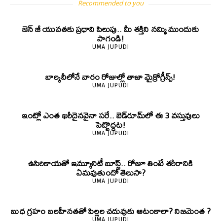
Recommended to you
జెన్‌ జీ యువతకు ప్రధాని పిలుపు.. మీ శక్తిని నమ్మి ముందుకు
సాగండి!
UMA JUPUDI
బాల్కనీలోనే వారం రోజుల్లో తాజా మైక్రోగ్రీన్స్‌!
UMA JUPUDI
ఇంట్లో ఎంత ఖరీదైనవైనా సరే.. బెడ్‌రూమ్‌లో ఈ 3 వస్తువులు
పెట్టొద్దట!
UMA JUPUDI
ఉసిరికాయతో ఇమ్యూనిటీ బూస్ట్‌.. రోజూ తింటే శరీరానికి
ఏమవుతుందో తెలుసా?
UMA JUPUDI
బుధ గ్రహం బలహీనతతో పిల్లల చదువుకు ఆటంకాలా? నిజమెంత ?
UMA JUPUDI