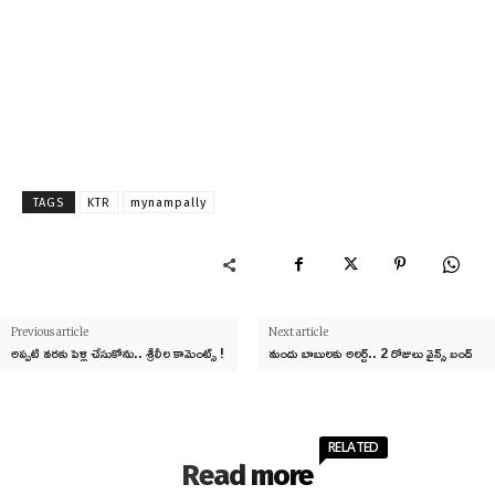
TAGS
KTR
mynampally
Previous article
Next article
అప్పటి వరకు పెళ్లి చేసుకోను.. శ్రీలీల కామెంట్స్ !
మందు బాబులకు అలర్ట్.. 2 రోజులు వైన్స్ బంద్
RELATED
Read more