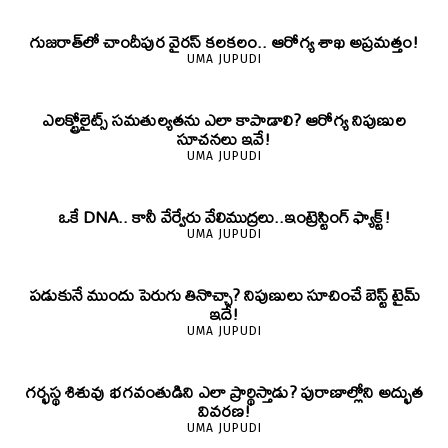
గుజరాత్‌లో చాందీపుర వైరస్ కలకలం.. ఆరోగ్య శాఖ అప్రమత్తం!
UMA JUPUDI
ఎలక్ట్రోలైట్స్ సమతుల్యతను ఎలా కాపాడాలి? ఆరోగ్య నిపుణుల
సూచనలు ఇవే!
UMA JUPUDI
ఒకే DNA.. కానీ వేర్వేరు వేలిముద్రలు..ఇంట్రెస్టింగ్ ఫ్యాక్ట్!
UMA JUPUDI
పడుకునే ముందు పెరుగు తినొచ్చా? నిపుణులు సూచించే బెస్ట్ టైమ్
ఇదే!
UMA JUPUDI
గర్భస్థ శిశువు భగవంతుడిని ఎలా ప్రార్థిస్తాడు? పురాణాల్లోని అద్భుత
వివరణ!
UMA JUPUDI