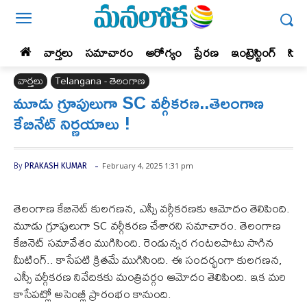
వార్తలు
సమాచారం
ఆరోగ్యం
ప్రేర‌ణ‌
ఇంట్రెస్టింగ్‌
సిన
వార్తలు
Telangana - తెలంగాణ
మూడు గ్రూపులుగా SC వర్గీకరణ..తెలంగాణ
కేబినేట్‌ నిర్ణయాలు !
-
February 4, 2025 1:31 pm
By
PRAKASH KUMAR
తెలంగాణ కేబినెట్ కులగణన, ఎస్సీ వర్గీకరణకు ఆమోదం తెలిపింది.
మూడు గ్రూపులుగా SC వర్గీకరణ చేశారని సమాచారం. తెలంగాణ
కేబినెట్ సమావేశం ముగిసింది. రెండున్నర గంటలపాటు సాగిన
మీటింగ్.. కాసేపటి క్రితమే ముగిసింది. ఈ సందర్భంగా కులగణన,
ఎస్సీ వర్గీకరణ నివేదికకు మంత్రివర్గం ఆమోదం తెలిపింది. ఇక మరి
కాసేపట్లో అసెంబ్లీ ప్రారంభం కానుంది.