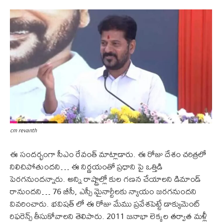
cm revanth
ఈ సందర్భంగా సీఎం రేవంత్‌ మాట్లాడారు. ఈ రోజు దేశం చరిత్రలో
నిలిచిపోతుందని… ఈ నిర్ణయంతో ప్రధాని పై ఒత్తిడి
పెరగనుందన్నారు. అన్ని రాష్ట్రాల్లో కుల గణన చేయాలని డిమాండ్
రానుందని… 76 బీసీ, ఎస్సీ మైనార్టీలకు న్యాయం జరగనుందని
వివరించారు. భవిషత్ లో ఈ రోజు మేము ప్రవేశపెట్టే డాక్యుమెంట్
రిఫరెన్స్ తీసుకోవాలని తెలిపారు. 2011 జనాభా లెక్కల తర్వాత మళ్లీ