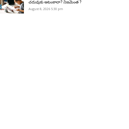
చదువుకు ఆటంకాలా? నిజమెంత ?
August 8, 2026 5:30 pm