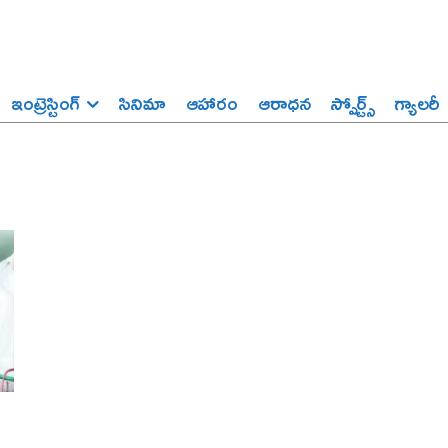
ఇంట్రెస్టింగ్‌
సినిమా
ఆహారం
ఆరాధన
స్పోర్ట్స్‌
గ్యాలరీ