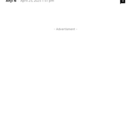
Anji N
-
April 25, 2025 1:51 pm
0
- Advertisment -