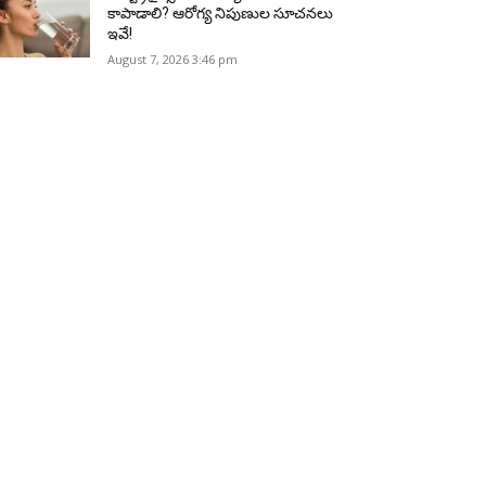
కాపాడాలి? ఆరోగ్య నిపుణుల సూచనలు
ఇవే!
August 7, 2026 3:46 pm